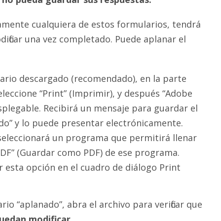
amente cualquiera de estos formularios, tendrá
dificar una vez completado. Puede aplanar el
ario descargado (recomendado), en la parte
seleccione “Print” (Imprimir), y después “Adobe
splegable. Recibirá un mensaje para guardar el
do” y lo puede presentar electrónicamente.
eleccionará un programa que permitirá llenar
 PDF” (Guardar como PDF) de ese programa.
esta opción en el cuadro de diálogo Print
o “aplanado”, abra el archivo para verificar que
puedan modificar
.