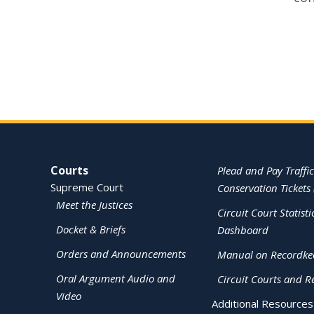
Site Navigation
Courts
Plead and Pay Traffic
Supreme Court
Conservation Tickets 
Meet the Justices
Circuit Court Statisti
Docket & Briefs
Dashboard
Orders and Announcements
Manual on Recordke
Oral Argument Audio and
Circuit Courts and R
Video
Additional Resources