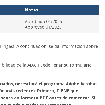
Notas
Aprobado 01/2025
Approved 01/2025
n inglés. A continuación, se da información sobre
bilidad de la ADA. Puede llenar su formulario
enados, necesitará el programa Adobe Acrobat
ón más reciente). Primero, TIENE que
dora en formato PDF antes de comenzar. Si
e no pueda guardar sus respuestas.