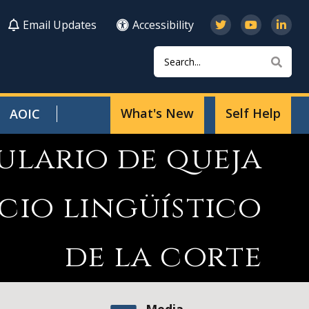
Email Updates
Accessibility
Search
Sear
What's New
Self Help
AOIC
ulario de queja
icio lingüístico
de la corte