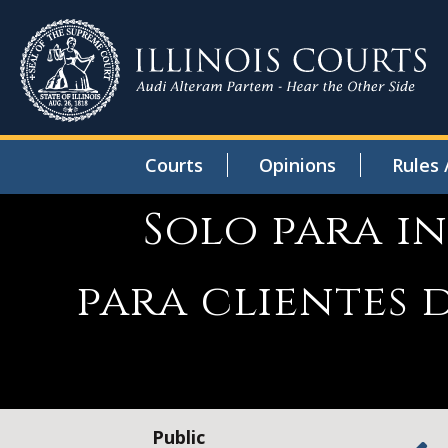
Courts
Opinions
Rules 
Solo para i
para clientes 
Public