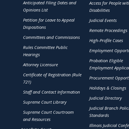
Anticipated Filing Dates and
Access for People wit
Opinions List
Disabilities
Petition for Leave to Appeal
Judicial Events
Dispositions
Remote Proceedings
Committees and Commissions
High-Profile Cases
Rules Committee Public
Employment Opportu
Hearings
Probation Eligible
Attorney Licensure
Employment Applica
Certificate of Registration (Rule
Procurement Opportu
721)
Holidays & Closings
Staff and Contact Information
Judicial Directory
Supreme Court Library
Judicial Branch Polic
Supreme Court Courtroom
Standards
and Resources
Illinois Judicial Conf