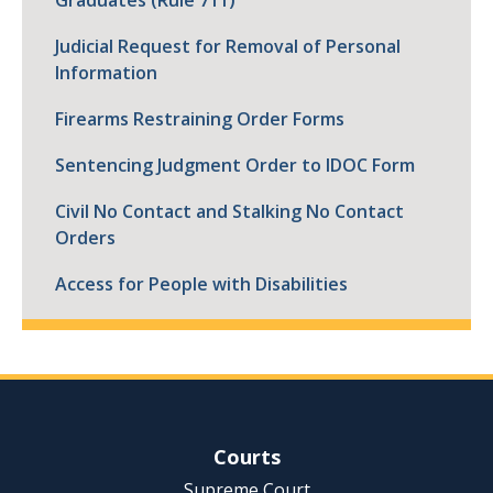
Graduates (Rule 711)
Judicial Request for Removal of Personal
Information
Firearms Restraining Order Forms
Sentencing Judgment Order to IDOC Form
Civil No Contact and Stalking No Contact
Orders
Access for People with Disabilities
Site Navigation
Courts
Supreme Court