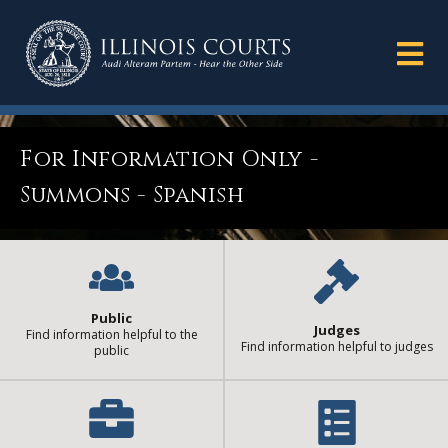
For Information Only -
Summons - Spanish
Public
Judges
Find information helpful to the
Find information helpful to judges
public