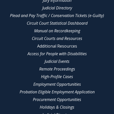
Jury Information
Judicial Directory
Plead and Pay Traffic / Conservation Tickets (e-Guilty)
Circuit Court Statistical Dashboard
Manual on Recordkeeping
Circuit Courts and Resources
Additional Resources
Access for People with Disabilities
Judicial Events
Remote Proceedings
High-Profile Cases
Employment Opportunities
Probation Eligible Employment Application
Procurement Opportunities
Holidays & Closings