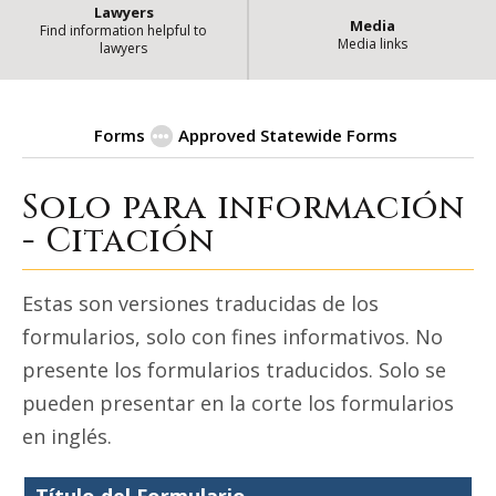
Lawyers
Media
Find information helpful to
Media links
lawyers
Forms
Approved Statewide Forms
Solo para información
For Information Only - Summons -
- Citación
Estas son versiones traducidas de los
formularios, solo con fines informativos. No
presente los formularios traducidos. Solo se
pueden presentar en la corte los formularios
en inglés.